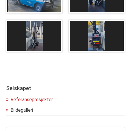
Kontakt oss
Selskapet
Referanseprosjekter
Bildegalleri