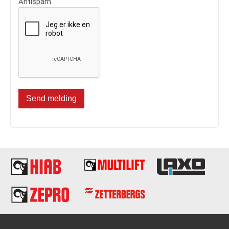
Antispam