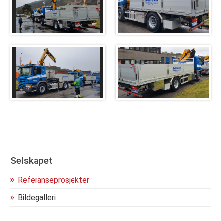
Kontakt oss
Selskapet
Referanseprosjekter
Bildegalleri