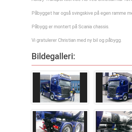
Påbygget har også svingskive på egen ramme me
Påbygg er montert på Scania chassis.
Vi gratulerer Christian med ny bil og påbygg.
Bildegalleri: