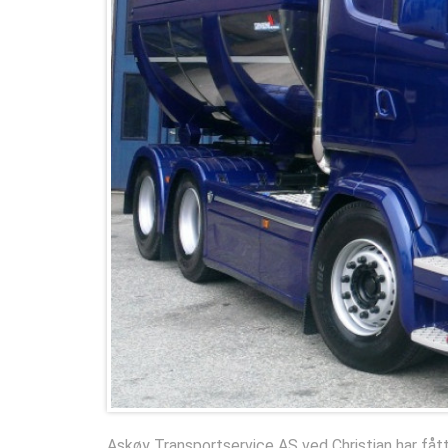
Askøy Transportservice AS ved Christian har fåt