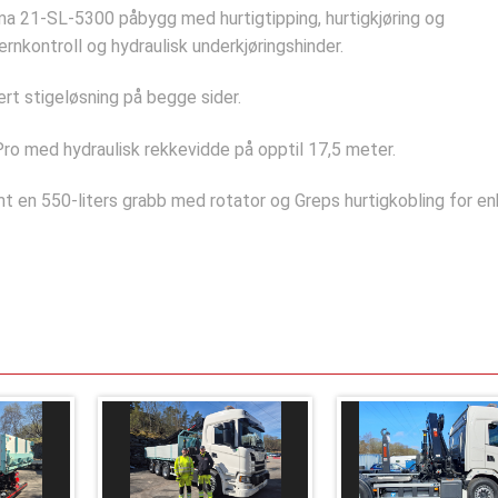
tima 21-SL-5300 påbygg med hurtigtipping, hurtigkjøring og
ernkontroll og hydraulisk underkjøringshinder.
t stigeløsning på begge sider.
ro med hydraulisk rekkevidde på opptil 17,5 meter.
mt en 550-liters grabb med rotator og Greps hurtigkobling for en